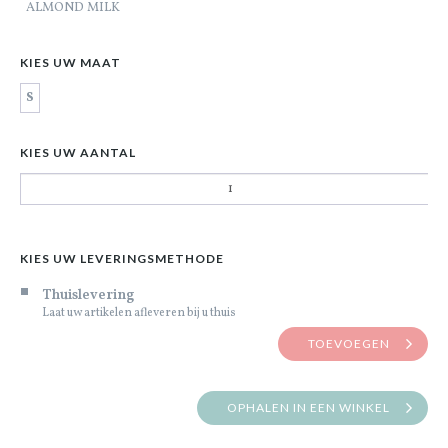
ALMOND MILK
KIES UW MAAT
S
KIES UW AANTAL
KIES UW LEVERINGSMETHODE
Thuislevering
Laat uw artikelen afleveren bij u thuis
TOEVOEGEN
OPHALEN IN EEN WINKEL