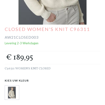
Cadeaubon
Outlet
CLOSED WOMEN'S KNIT C96311
AW21CLOSED003
Levering 2-3 Werkdagen
€ 189,95
C96311 WOMEN'S KNIT CLOSED
KIES UW KLEUR