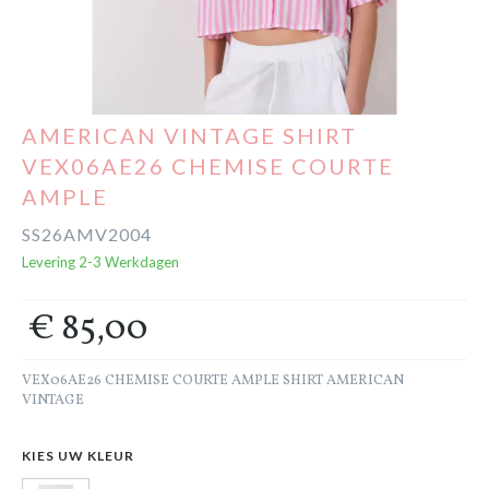
Cadeaubon
Outlet
AMERICAN VINTAGE SHIRT
VEX06AE26 CHEMISE COURTE
AMPLE
SS26AMV2004
Levering 2-3 Werkdagen
€ 85,00
VEX06AE26 CHEMISE COURTE AMPLE SHIRT AMERICAN
VINTAGE
KIES UW KLEUR