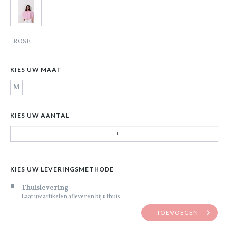
ROSE
KIES UW MAAT
M
KIES UW AANTAL
KIES UW LEVERINGSMETHODE
Thuislevering
Laat uw artikelen afleveren bij u thuis
TOEVOEGEN